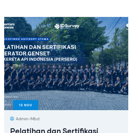
13
NOV
Admin-Mbd
Pelatihan dan Sertifikasi