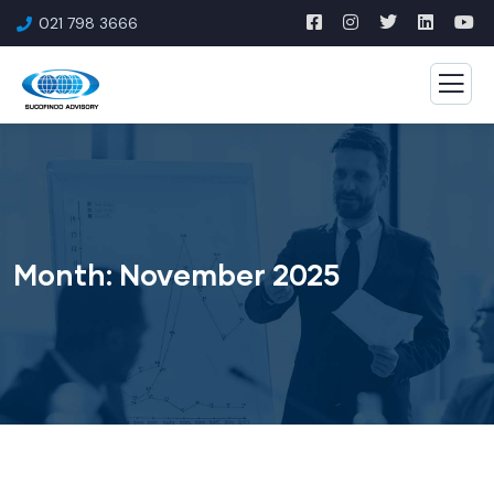
021 798 3666
Month:
November 2025