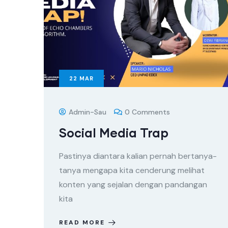
22
MAR
Admin-Sau
0 Comments
Social Media Trap
Pastinya diantara kalian pernah bertanya-
tanya mengapa kita cenderung melihat
konten yang sejalan dengan pandangan
kita
READ MORE