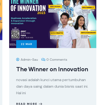
22
MAR
Admin-Sau
0 Comments
The Winner on Innovation
novasi adalah kunci utama pertumbuhan
dan daya saing dalam dunia bisnis saat ini.
Hal ini
READ MORE