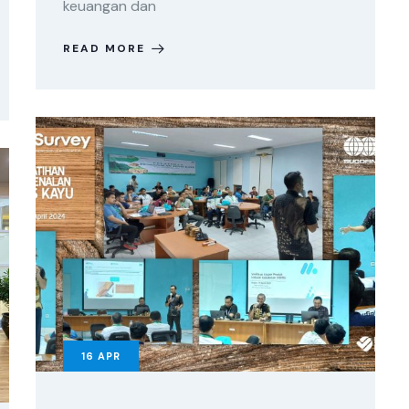
keuangan dan
READ MORE
16
APR