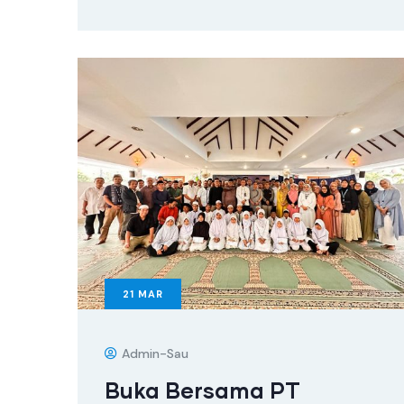
21
MAR
Admin-Sau
Buka Bersama PT