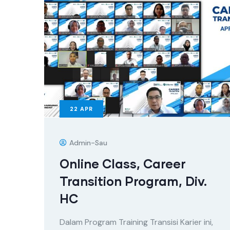
22
APR
Admin-Sau
Online Class, Career
Transition Program, Div.
HC
Dalam Program Training Transisi Karier ini,