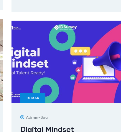
15
MAR
Admin-Sau
Digital Mindset