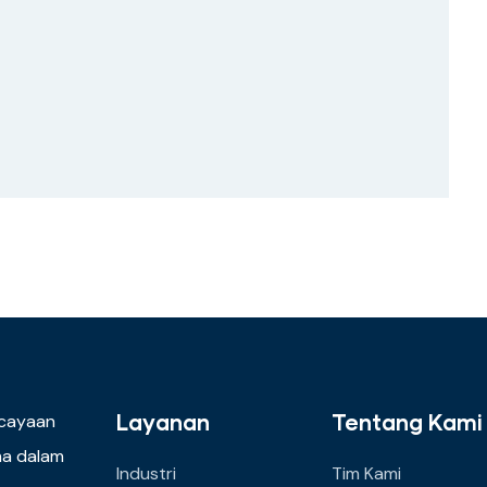
Layanan
Tentang Kami
cayaan
ma dalam
Industri
Tim Kami