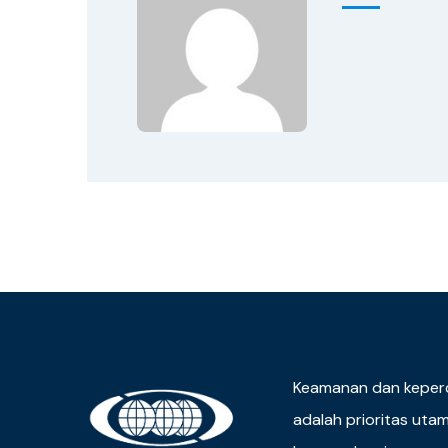
Keamanan dan keper
adalah prioritas uta