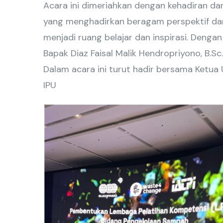
Acara ini dimeriahkan dengan kehadiran d
yang menghadirkan beragam perspektif da
menjadi ruang belajar dan inspirasi. Deng
Bapak Diaz Faisal Malik Hendropriyono, B.Sc., 
Dalam acara ini turut hadir bersama Ketua
IPU