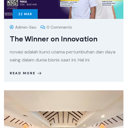
22
MAR
Admin-Sau
0 Comments
The Winner on Innovation
novasi adalah kunci utama pertumbuhan dan daya
saing dalam dunia bisnis saat ini. Hal ini
READ MORE