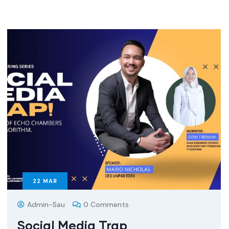
22
MAR
Admin-Sau
0 Comments
Social Media Trap