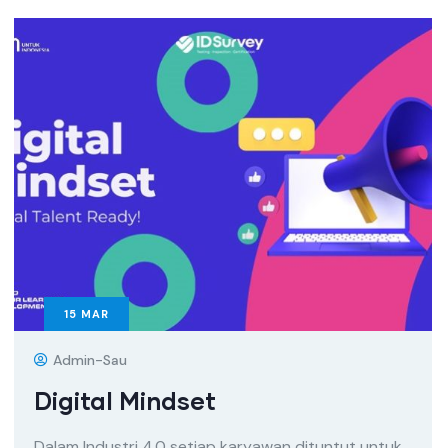
15
MAR
Admin-Sau
Digital Mindset
Dalam Industri 4.0 setiap karyawan dituntut untuk