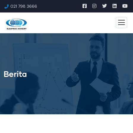
021 798 3666
Berita